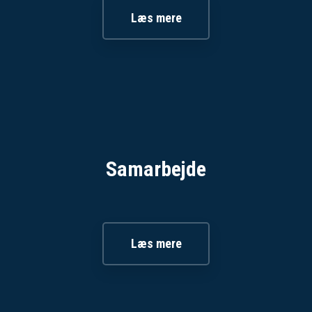
Læs mere​
Samarbejde
Læs mere​