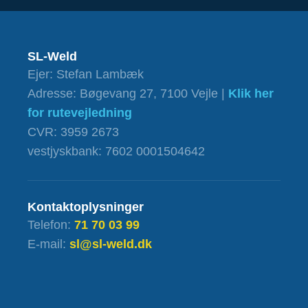
SL-Weld
Ejer: Stefan Lambæk
Adresse: Bøgevang 27, 7100 Vejle |
Klik her
for rutevejledning
CVR: 3959 2673
vestjyskbank: 7602 0001504642
Kontaktoplysninger
Telefon:
71 70 03 99
E-mail:
sl@sl-weld.dk