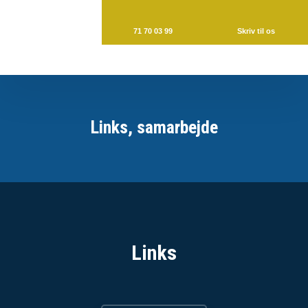
71 70 03 99
Skriv til os
Links​, samarbejde
Links